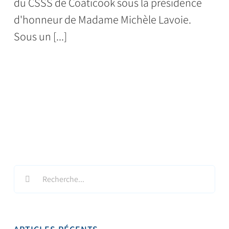
du CSSS de Coaticook sous la présidence
d'honneur de Madame Michèle Lavoie.
Sous un [...]
Search
for: