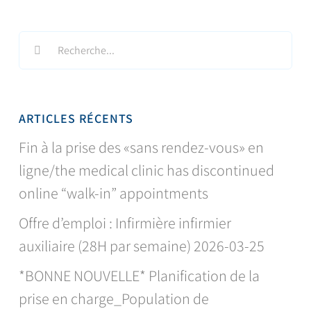
Search
for:
ARTICLES RÉCENTS
Fin à la prise des «sans rendez-vous» en
ligne/the medical clinic has discontinued
online “walk-in” appointments
Offre d’emploi : Infirmière infirmier
auxiliaire (28H par semaine) 2026-03-25
*BONNE NOUVELLE* Planification de la
prise en charge_Population de