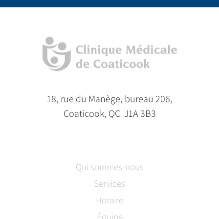
18, rue du Manège, bureau 206,
Coaticook, QC J1A 3B3
Qui sommes-nous
Services
Horaire
Équipe