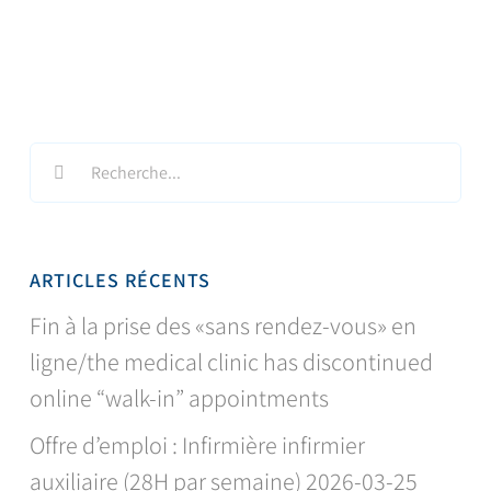
Search
for:
ARTICLES RÉCENTS
Fin à la prise des «sans rendez-vous» en
ligne/the medical clinic has discontinued
online “walk-in” appointments
Offre d’emploi : Infirmière infirmier
auxiliaire (28H par semaine) 2026-03-25