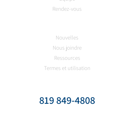
Rendez-vous
Nouvelles
Nous joindre
Ressources
Termes et utilisation
819 849-4808