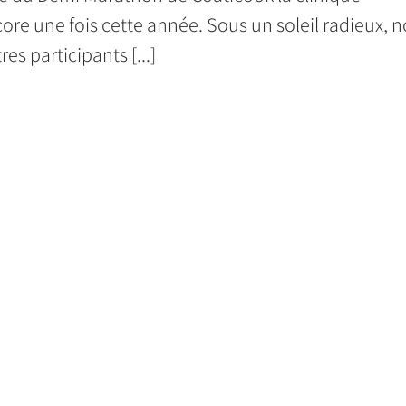
re une fois cette année. Sous un soleil radieux, n
s participants [...]