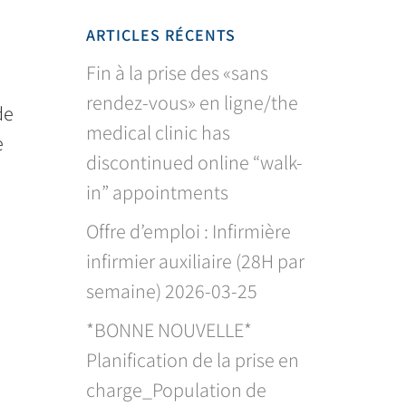
ARTICLES RÉCENTS
Fin à la prise des «sans
rendez-vous» en ligne/the
de
medical clinic has
e
discontinued online “walk-
in” appointments
Offre d’emploi : Infirmière
infirmier auxiliaire (28H par
semaine) 2026-03-25
*BONNE NOUVELLE*
Planification de la prise en
charge_Population de