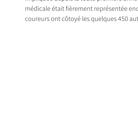
médicale était fièrement représentée enco
coureurs ont côtoyé les quelques 450 autre