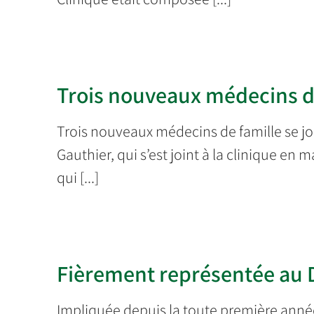
Trois nouveaux médecins de 
Trois nouveaux médecins de famille se joig
Gauthier, qui s’est joint à la clinique en 
qui [...]
Fièrement représentée au 
Impliquée depuis la toute première anné