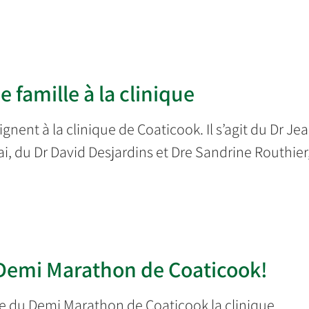
famille à la clinique
nent à la clinique de Coaticook. Il s’agit du Dr Je
mai, du Dr David Desjardins et Dre Sandrine Routhier
Demi Marathon de Coaticook!
e du Demi Marathon de Coaticook la clinique