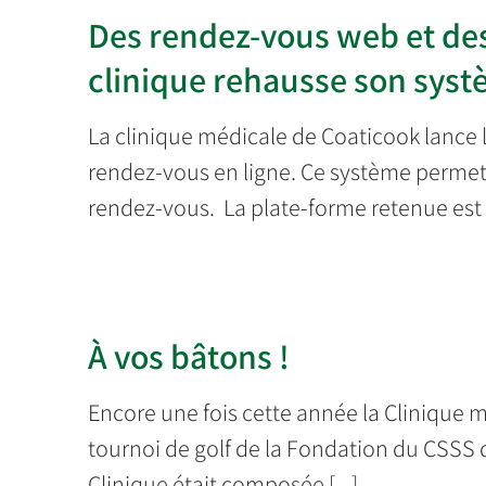
Des rendez-vous web et de
clinique rehausse son syst
La clinique médicale de Coaticook lance 
rendez-vous en ligne. Ce système permettr
rendez-vous. La plate-forme retenue est [
À vos bâtons !
Encore une fois cette année la Clinique m
tournoi de golf de la Fondation du CSSS d
Clinique était composée [...]