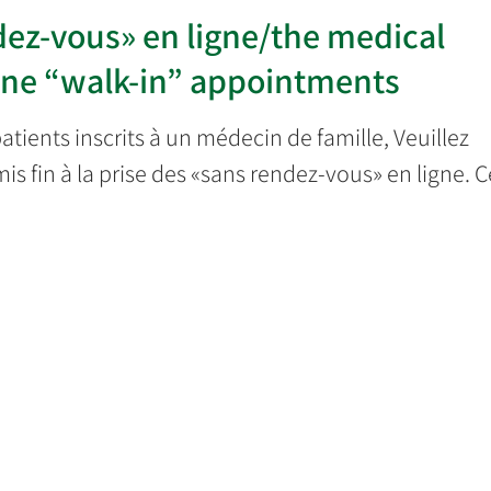
ndez-vous» en ligne/the medical
line “walk-in” appointments
patients inscrits à un médecin de famille, Veuillez
is fin à la prise des «sans rendez-vous» en ligne. C