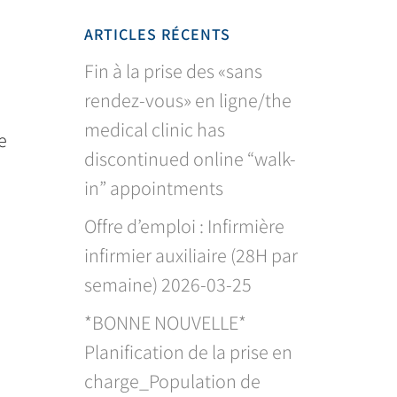
ARTICLES RÉCENTS
Fin à la prise des «sans
rendez-vous» en ligne/the
medical clinic has
e
discontinued online “walk-
in” appointments
Offre d’emploi : Infirmière
infirmier auxiliaire (28H par
semaine) 2026-03-25
*BONNE NOUVELLE*
Planification de la prise en
charge_Population de