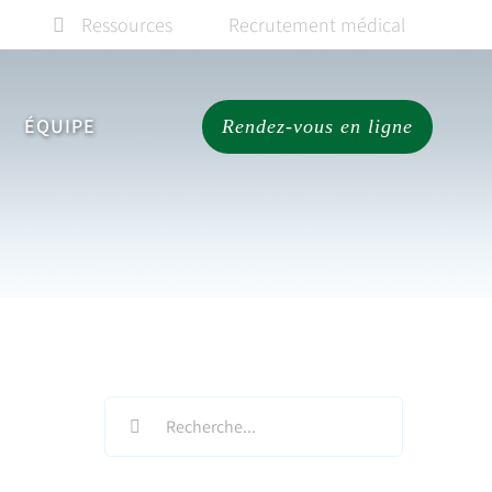
Ressources
Recrutement médical
ÉQUIPE
Rendez-vous en ligne
Search
for: