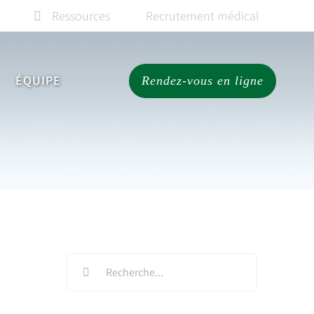
Ressources
Recrutement médical
ÉQUIPE
Rendez-vous en ligne
Search
for: