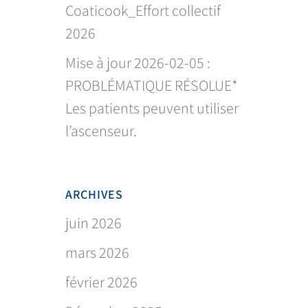
Coaticook_Effort collectif
2026
Mise à jour 2026-02-05 :
PROBLÉMATIQUE RÉSOLUE*
Les patients peuvent utiliser
l’ascenseur.
ARCHIVES
juin 2026
mars 2026
février 2026