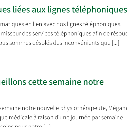
es liées aux lignes téléphonique
atiques en lien avec nos lignes téléphoniques.
urnisseur des services téléphoniques afin de résou
Nous sommes désolés des inconvénients que [...]
eillons cette semaine notre
e semaine notre nouvelle physiothérapeute, Mégan
ique médicale à raison d'une journée par semaine !
soins pour notre [...]