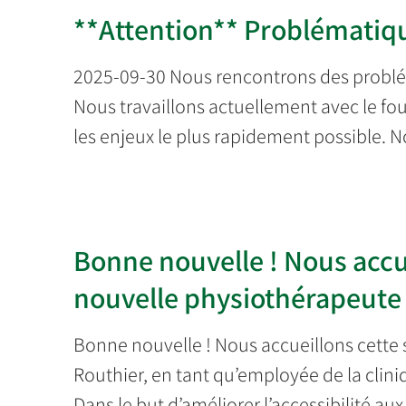
**Attention** Problématiqu
2025-09-30 Nous rencontrons des problém
Nous travaillons actuellement avec le fo
les enjeux le plus rapidement possible. 
Bonne nouvelle ! Nous accu
nouvelle physiothérapeute
Bonne nouvelle ! Nous accueillons cett
Routhier, en tant qu’employée de la clin
Dans le but d’améliorer l’accessibilité aux 