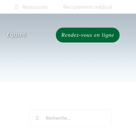
Ressources
Recrutement médical
ÉQUIPE
Rendez-vous en ligne
Search
for: