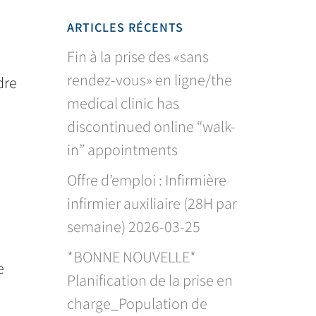
s
ARTICLES RÉCENTS
Fin à la prise des «sans
rendez-vous» en ligne/the
dre
medical clinic has
discontinued online “walk-
in” appointments
Offre d’emploi : Infirmière
infirmier auxiliaire (28H par
semaine) 2026-03-25
*BONNE NOUVELLE*
e
Planification de la prise en
charge_Population de