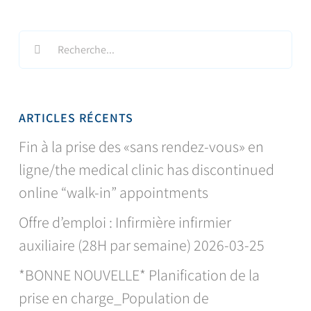
Search
for:
ARTICLES RÉCENTS
Fin à la prise des «sans rendez-vous» en
ligne/the medical clinic has discontinued
online “walk-in” appointments
Offre d’emploi : Infirmière infirmier
auxiliaire (28H par semaine) 2026-03-25
*BONNE NOUVELLE* Planification de la
prise en charge_Population de