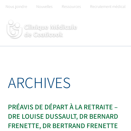
Skip
Nous joindre
Nouvelles
Ressources
Recrutement médical
to
content
ARCHIVES
PRÉAVIS DE DÉPART À LA RETRAITE –
DRE LOUISE DUSSAULT, DR BERNARD
FRENETTE, DR BERTRAND FRENETTE