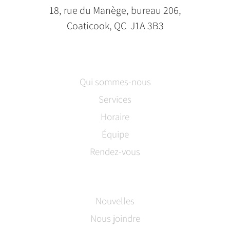
18, rue du Manège, bureau 206,
Coaticook, QC J1A 3B3
Qui sommes-nous
Services
Horaire
Équipe
Rendez-vous
Nouvelles
Nous joindre