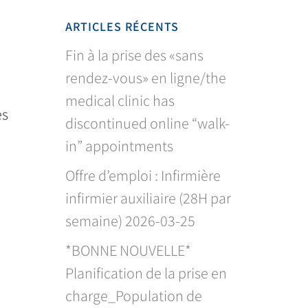
ARTICLES RÉCENTS
Fin à la prise des «sans
rendez-vous» en ligne/the
medical clinic has
es
discontinued online “walk-
in” appointments
Offre d’emploi : Infirmière
infirmier auxiliaire (28H par
semaine) 2026-03-25
*BONNE NOUVELLE*
Planification de la prise en
charge_Population de