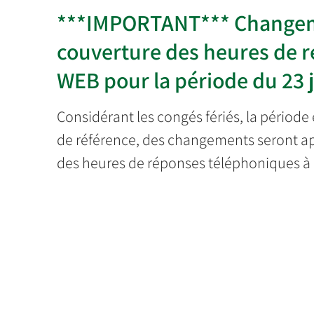
***IMPORTANT*** Changeme
couverture des heures de r
WEB pour la période du 23 ju
Considérant les congés fériés, la période
de référence, des changements seront a
des heures de réponses téléphoniques à la 