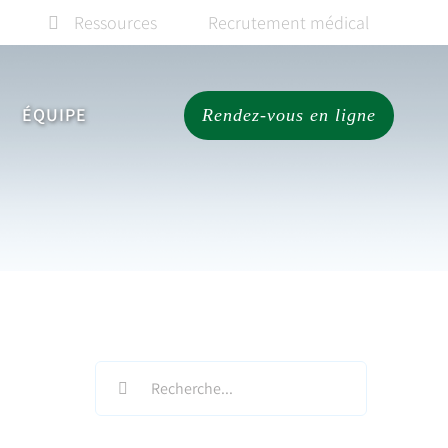
Ressources
Recrutement médical
ÉQUIPE
Rendez-vous en ligne
Search
for: