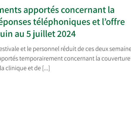
nts apportés concernant la
éponses téléphoniques et l’offre
in au 5 juillet 2024
 estivale et le personnel réduit de ces deux semain
pportés temporairement concernant la couverture
clinique et de [...]