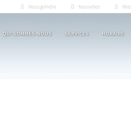
Nous joindre
Nouvelles
Res
QUI SOMMES-NOUS
SERVICES
HORAIRE