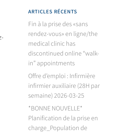
ARTICLES RÉCENTS
Fin à la prise des «sans
rendez-vous» en ligne/the
z-
medical clinic has
discontinued online “walk-
in” appointments
Offre d’emploi : Infirmière
infirmier auxiliaire (28H par
semaine) 2026-03-25
*BONNE NOUVELLE*
Planification de la prise en
charge_Population de