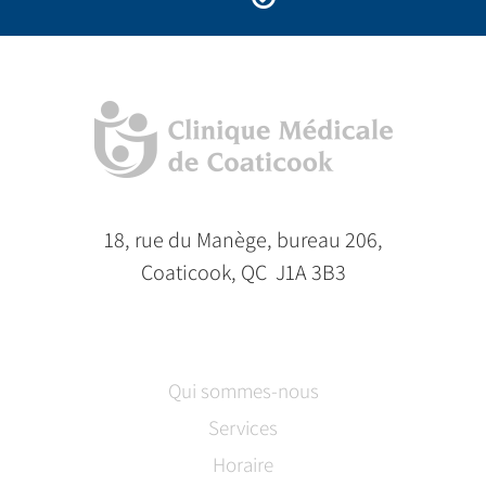
18, rue du Manège, bureau 206,
Coaticook, QC J1A 3B3
Qui sommes-nous
Services
Horaire