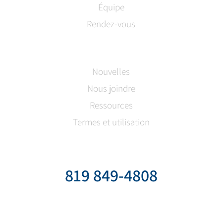
Équipe
Rendez-vous
Nouvelles
Nous joindre
Ressources
Termes et utilisation
819 849-4808