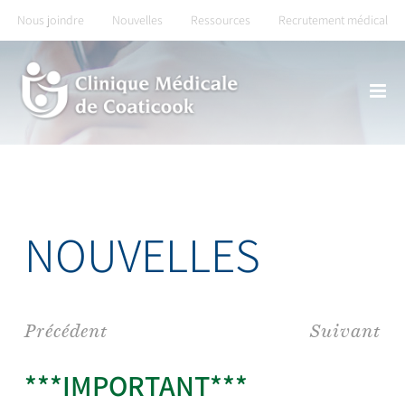
Skip
Nous joindre
Nouvelles
Ressources
Recrutement médical
to
content
NOUVELLES
Précédent
Suivant
***IMPORTANT***