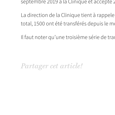
septembre 2019 à la Clinique et accepte 
La direction de la Clinique tient à rappele
total, 1500 ont été transférés depuis le m
Il faut noter qu’une troisième série de tran
Partager cet article!