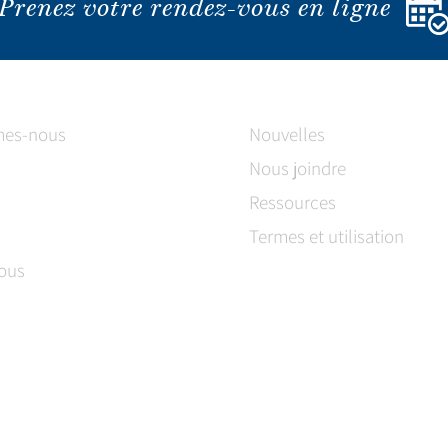
Prenez votre rendez-vous en ligne
mes-nous
Nouvelles
Nous joindre
Ressources
Termes et utilisation
ous