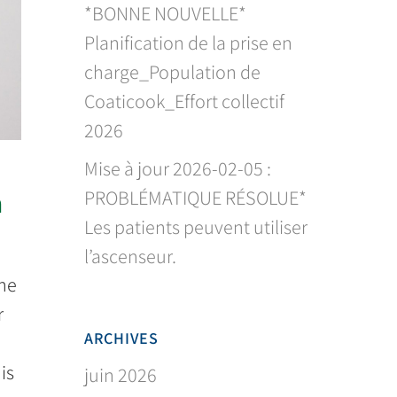
*BONNE NOUVELLE*
Planification de la prise en
charge_Population de
Coaticook_Effort collectif
2026
Mise à jour 2026-02-05 :
à
PROBLÉMATIQUE RÉSOLUE*
Les patients peuvent utiliser
l’ascenseur.
une
r
ARCHIVES
is
juin 2026