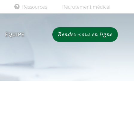
Ressources
Recrutement médical
ÉQUIPE
Rendez-vous en ligne