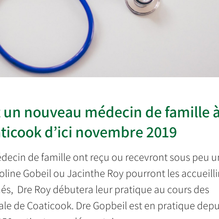
t un nouveau médecin de famille 
aticook d’ici novembre 2019
decin de famille ont reçu ou recevront sous peu 
oline Gobeil ou Jacinthe Roy pourront les accueilli
és, Dre Roy débutera leur pratique au cours des
le de Coaticook. Dre Gopbeil est en pratique depu