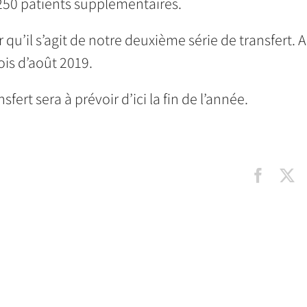
250 patients supplémentaires.
r qu’il s’agit de notre deuxième série de transfert. 
ois d’août 2019.
sfert sera à prévoir d’ici la fin de l’année.
Faceb
X