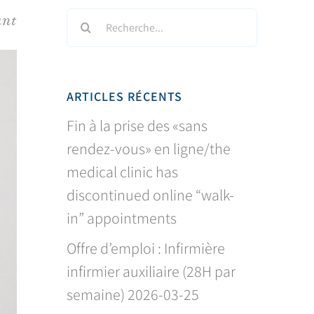
Search
ant
for:
ARTICLES RÉCENTS
Fin à la prise des «sans
rendez-vous» en ligne/the
medical clinic has
discontinued online “walk-
in” appointments
Offre d’emploi : Infirmière
infirmier auxiliaire (28H par
semaine) 2026-03-25