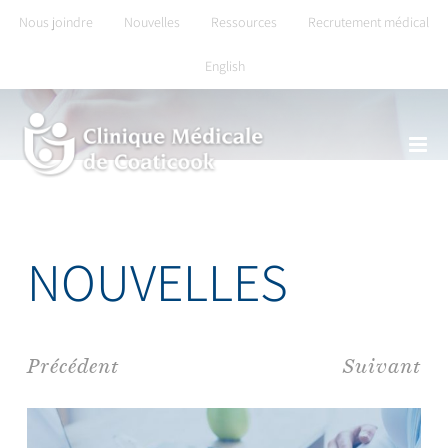
Skip
Nous joindre
Nouvelles
Ressources
Recrutement médical
to
English
content
NOUVELLES
Précédent
Suivant