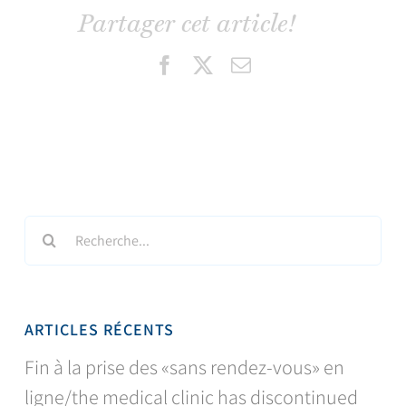
Partager cet article!
Facebook
X
Email
Search
for:
ARTICLES RÉCENTS
Fin à la prise des «sans rendez-vous» en
ligne/the medical clinic has discontinued