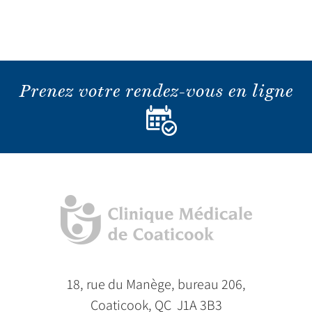
Prenez votre rendez-vous en ligne
18, rue du Manège, bureau 206,
Coaticook, QC J1A 3B3