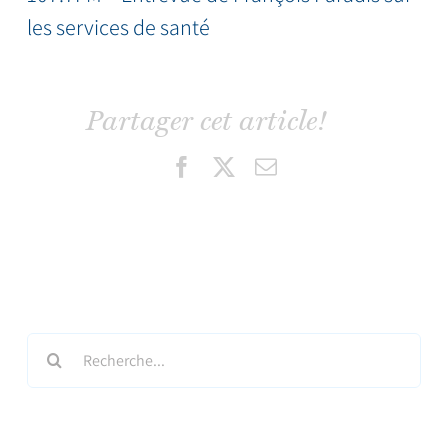
les services de santé
Partager cet article!
Facebook
X
Email
Search
for: